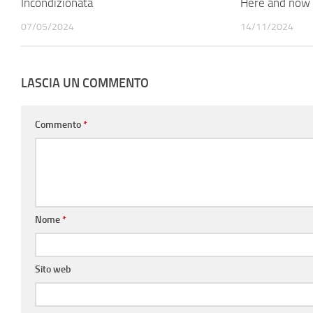
Incondizionata
Here and now
07/05/2024
14/11/2024
LASCIA UN COMMENTO
Commento
*
Nome
*
Sito web