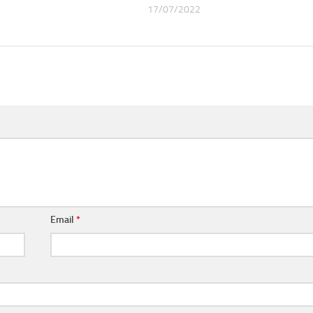
17/07/2022
Email
*