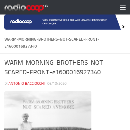
Salta al contenuto
WARM-MORNING-BROTHERS-NOT-SCARED-FRONT-
E1600016927340
WARM-MORNING-BROTHERS-NOT-
SCARED-FRONT-e1600016927340
DI
ANTONIO BACCIOCCHI
·
06/10/2020