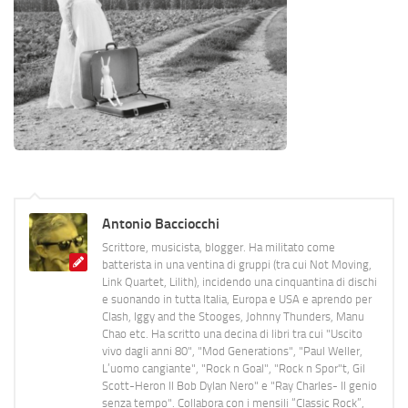
Antonio Bacciocchi
Scrittore, musicista, blogger. Ha militato come
batterista in una ventina di gruppi (tra cui Not Moving,
Link Quartet, Lilith), incidendo una cinquantina di dischi
e suonando in tutta Italia, Europa e USA e aprendo per
Clash, Iggy and the Stooges, Johnny Thunders, Manu
Chao etc. Ha scritto una decina di libri tra cui "Uscito
vivo dagli anni 80", "Mod Generations", "Paul Weller,
L’uomo cangiante", "Rock n Goal", "Rock n Spor"t, Gil
Scott-Heron Il Bob Dylan Nero" e "Ray Charles- Il genio
senza tempo". Collabora con i mensili “Classic Rock”,