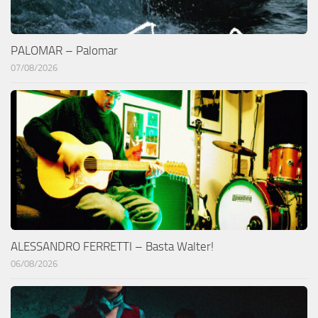
PALOMAR – Palomar
07/08/2026
ALESSANDRO FERRETTI – Basta Walter!
06/08/2026