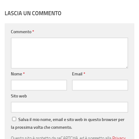
LASCIA UN COMMENTO
Commento
*
Nome
*
Email
*
Sito web
Salva il mio nome, email e sito web in questo browser per
la prossima volta che commento.
Questo sito è protetto da reCAPTCHA, ed è soggetto alla
Privacy