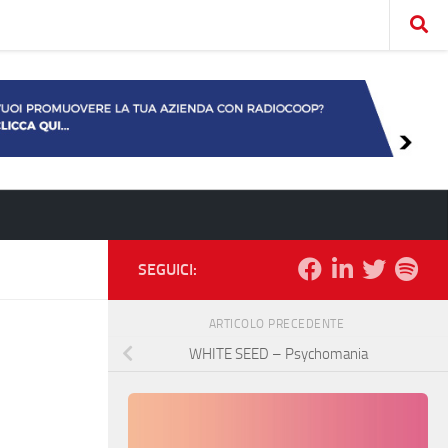
SEGUICI:
ARTICOLO PRECEDENTE
WHITE SEED – Psychomania