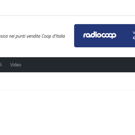
ica nei punti vendita Coop d'Italia
i
Video