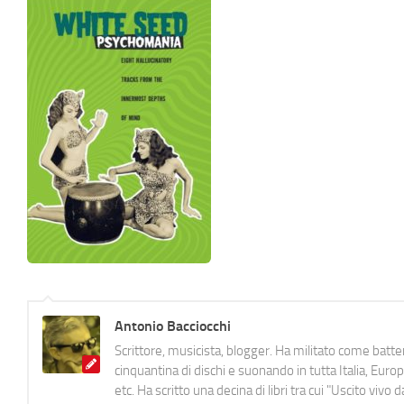
Antonio Bacciocchi
Scrittore, musicista, blogger. Ha militato come batter
cinquantina di dischi e suonando in tutta Italia, E
etc. Ha scritto una decina di libri tra cui "Uscito viv