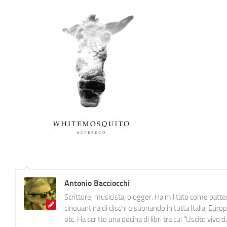
Antonio Bacciocchi
Scrittore, musicista, blogger. Ha militato come batter
cinquantina di dischi e suonando in tutta Italia, E
etc. Ha scritto una decina di libri tra cui "Uscito viv