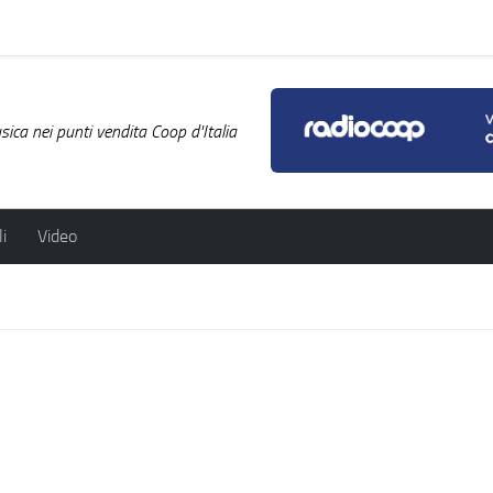
ica nei punti vendita Coop d'Italia
i
Video