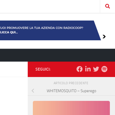
SEGUICI:
ARTICOLO PRECEDENTE
WHITEMOSQUITO – Superego