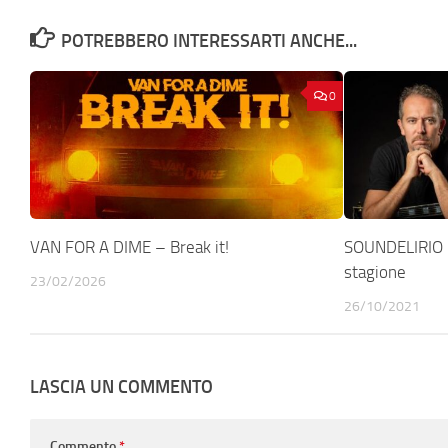
POTREBBERO INTERESSARTI ANCHE...
0
VAN FOR A DIME – Break it!
SOUNDELIRIO –
stagione
23/02/2026
26/10/2021
LASCIA UN COMMENTO
Commento
*