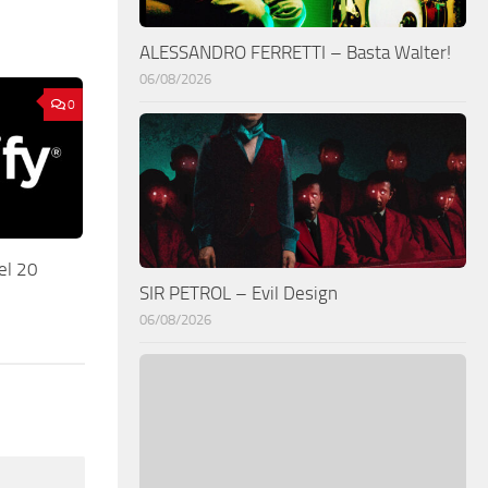
ALESSANDRO FERRETTI – Basta Walter!
06/08/2026
0
el 20
SIR PETROL – Evil Design
06/08/2026