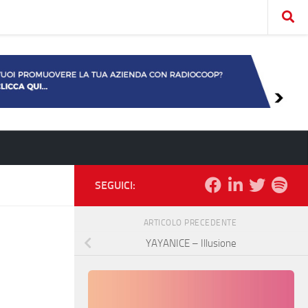
SEGUICI:
ARTICOLO PRECEDENTE
YAYANICE – Illusione