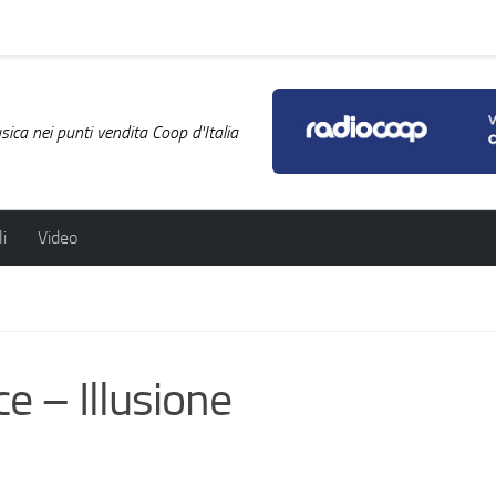
ica nei punti vendita Coop d'Italia
i
Video
e – Illusione