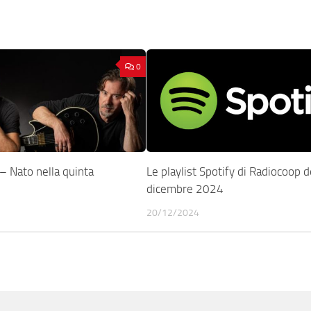
0
 Nato nella quinta
Le playlist Spotify di Radiocoop d
dicembre 2024
20/12/2024