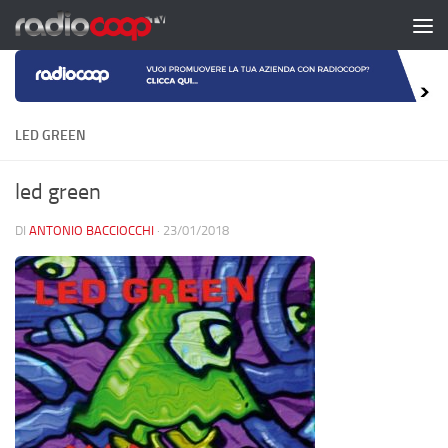
Salta al contenuto
LED GREEN
led green
DI
ANTONIO BACCIOCCHI
·
23/01/2018