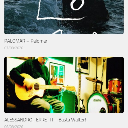
PALOMAR – Palomar
07/08/2026
ALESSANDRO FERRETTI – Basta Walter!
06/08/2026