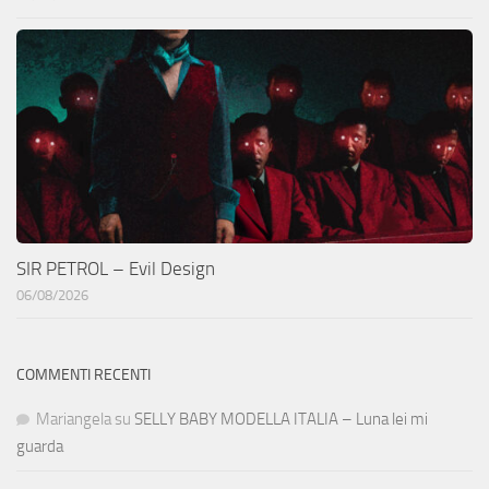
SIR PETROL – Evil Design
06/08/2026
COMMENTI RECENTI
Mariangela
su
SELLY BABY MODELLA ITALIA – Luna lei mi
guarda