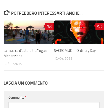
POTREBBERO INTERESSARTI ANCHE...
0
0
La musica d’autore tra Yoga e
SACROMUD – Ordinary Day
Meditazione
12/04/2022
28/11/2014
LASCIA UN COMMENTO
Commento
*