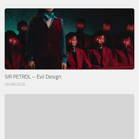
SIR PETROL – Evil Design
06/08/2026