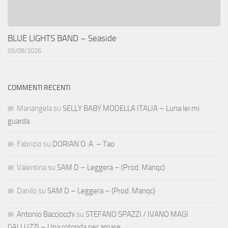
BLUE LIGHTS BAND – Seaside
05/08/2026
COMMENTI RECENTI
Mariangela
su
SELLY BABY MODELLA ITALIA – Luna lei mi
guarda
Fabrizio
su
DORIAN O. A. – Tao
Valentina
su
SAM D – Leggera – (Prod. Manqc)
Danilo
su
SAM D – Leggera – (Prod. Manqc)
Antonio Bacciocchi
su
STEFANO SPAZZI / IVANO MAGI
GALLUZZI – Una rotonda per amare