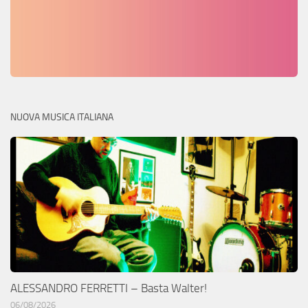
NUOVA MUSICA ITALIANA
ALESSANDRO FERRETTI – Basta Walter!
06/08/2026