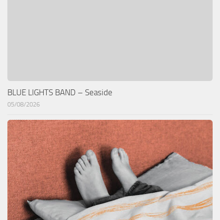
BLUE LIGHTS BAND – Seaside
05/08/2026