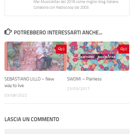
Mei Musicletter del 2016 come miglior blog italiano.
Collabora con Radiocoop dal 2003.
POTREBBERO INTERESSARTI ANCHE...
0
0
SEBASTIANO LILLO – New
SWOMI – Painless
way to live
23/03/2017
03/08/2022
LASCIA UN COMMENTO