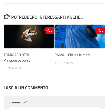
POTREBBERO INTERESSARTI ANCHE...
0
0
TOMMASO BEBI –
RAIVA – Chiuse le mani
Principesse perse
16/11/2025
08/05/2026
LASCIA UN COMMENTO
Commento
*