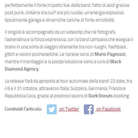
perfettamente il forte impatto live della band, fatto di acidi groove
post punk, chitarre ora surf ora più ruvide, un’energia esplosiva
tipicamente garage e dinamiche cariche di forte emotività.
Il singolo è accompagnato da un videoclip che ne fotografa
l’adrenalina e la forza espressiva, con la band campana che esegue il
brano in una sorta di viaggio straniante tra non-luoghi, flashback,
glitch e visioni psichedeliche. Le riprese sono di
Mario Pagnozzi
,
mentre il montaggio e la postproduzione sono a cura di
Black
Diamond Agency
.
La release farà da apripista al tour autunnale della band: 22 date, tra
il 6 e il 31 ottobre, attraverso Italia, Svizzera, Germania, Francia e
Repubblica Ceca, grazie al prezioso lavoro di
Dark Donuts
booking.
Condividi l'articolo:
on Twitter
on Facebook