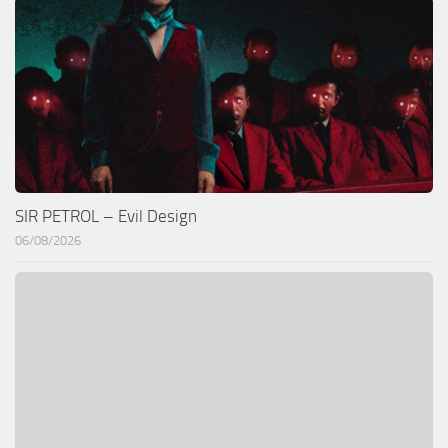
SIR PETROL – Evil Design
06/08/2026