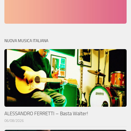
NUOVA MUSICA ITALIANA
ALESSANDRO FERRETTI – Basta Walter!
06/08/2026