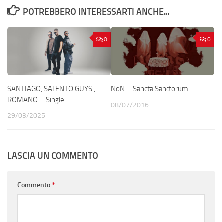
POTREBBERO INTERESSARTI ANCHE...
0
0
SANTIAGO, SALENTO GUYS ,
NoN – Sancta Sanctorum
ROMANO – Single
08/07/2016
29/03/2025
LASCIA UN COMMENTO
Commento
*