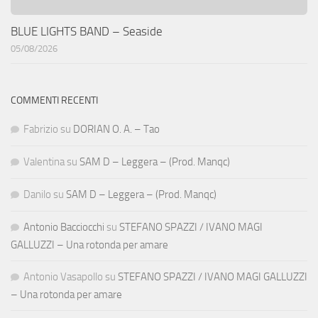
BLUE LIGHTS BAND – Seaside
05/08/2026
COMMENTI RECENTI
Fabrizio
su
DORIAN O. A. – Tao
Valentina
su
SAM D – Leggera – (Prod. Manqc)
Danilo
su
SAM D – Leggera – (Prod. Manqc)
Antonio Bacciocchi
su
STEFANO SPAZZI / IVANO MAGI
GALLUZZI – Una rotonda per amare
Antonio Vasapollo
su
STEFANO SPAZZI / IVANO MAGI GALLUZZI
– Una rotonda per amare