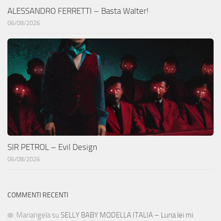
ALESSANDRO FERRETTI – Basta Walter!
06/08/2026
SIR PETROL – Evil Design
06/08/2026
COMMENTI RECENTI
Mariangela
su
SELLY BABY MODELLA ITALIA – Luna lei mi