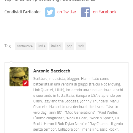
Condividi l'articolo:
on Twitter
on Facebook
Tag:
cantautore
indie
italiani
pop
rock
Antonio Bacciocchi
Scrittore, musicista, blogger. Ha militato come
batterista in una ventina di gruppi (tra cui Not Moving,
Link Quartet, Lilith), incidendo una cinquantina di dischi
e suonando in tutta Italia, Europa e USA e aprendo per
Clash, Iggy and the Stooges, Johnny Thunders, Manu
Chao etc. Ha scritto una decina di libri tra cui "Uscito
vivo dagli anni 80", "Mod Generations", "Paul Weller,
L’uomo cangiante", "Rock n Goal", "Rock n Spor"t, Gil
Scott-Heron Il Bob Dylan Nero" e "Ray Charles- Il genio
senza tempo". Collabora con i mensili “Classic Rock”,