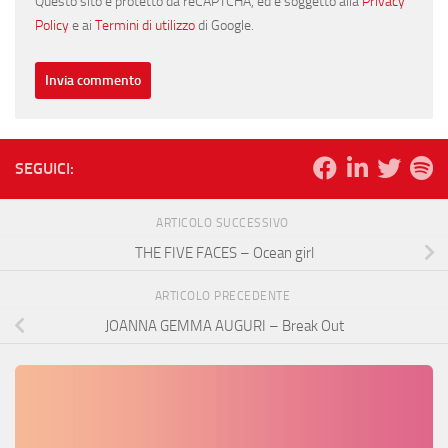
Questo sito è protetto da reCAPTCHA, ed è soggetto alla
Privacy
Policy
e ai
Termini di utilizzo
di Google.
SEGUICI:
ARTICOLO SUCCESSIVO
THE FIVE FACES – Ocean girl
ARTICOLO PRECEDENTE
JOANNA GEMMA AUGURI – Break Out