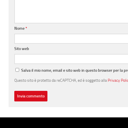
Nome
*
Sito web
Salva il mio nome, email e sito web in questo browser per la 
Questo sito è protetto da reCAPTCHA, ed è soggetto alla
Privacy Poli