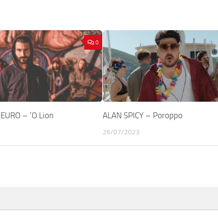
0
EURO – ‘O Lion
ALAN SPICY – Poroppo
26/07/2023