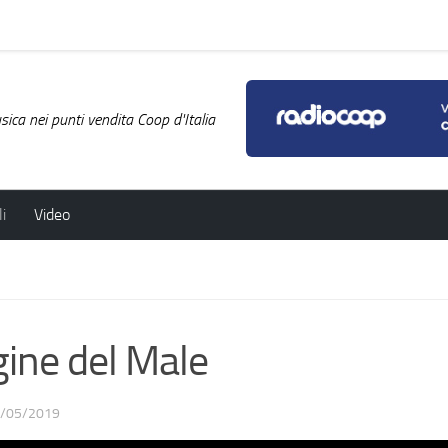
ica nei punti vendita Coop d'Italia
i
Video
ine del Male
/05/2019