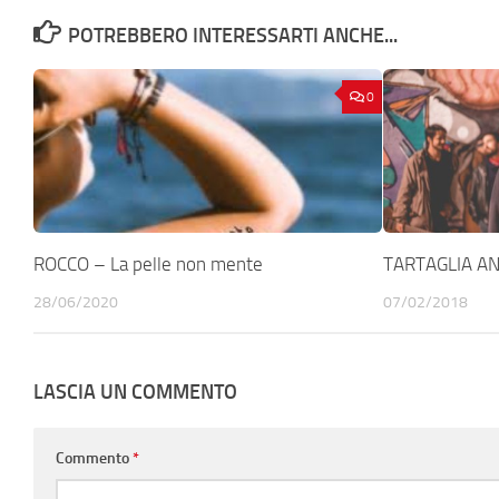
POTREBBERO INTERESSARTI ANCHE...
0
ROCCO – La pelle non mente
TARTAGLIA AN
28/06/2020
07/02/2018
LASCIA UN COMMENTO
Commento
*