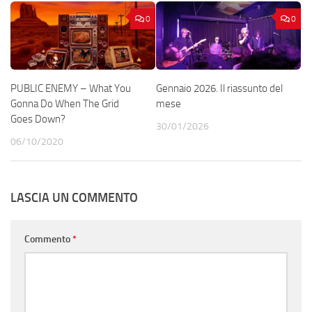
0
0
PUBLIC ENEMY – What You
Gennaio 2026. Il riassunto del
Gonna Do When The Grid
mese
Goes Down?
30/01/2026
06/10/2020
LASCIA UN COMMENTO
Commento
*