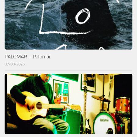
PALOMAR – Palomar
07/08/2026