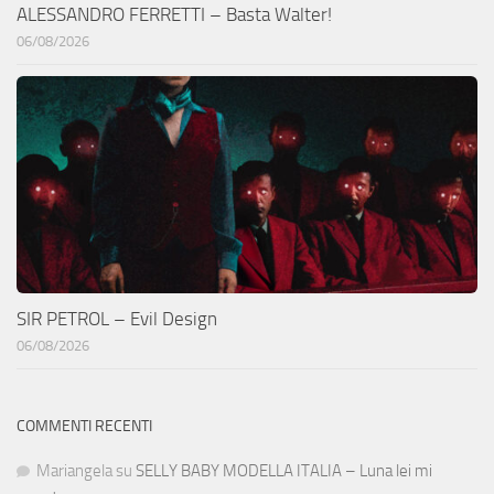
ALESSANDRO FERRETTI – Basta Walter!
06/08/2026
SIR PETROL – Evil Design
06/08/2026
COMMENTI RECENTI
Mariangela
su
SELLY BABY MODELLA ITALIA – Luna lei mi