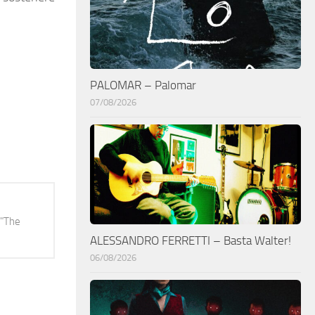
PALOMAR – Palomar
07/08/2026
 "The
ALESSANDRO FERRETTI – Basta Walter!
06/08/2026