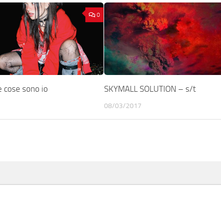
0
 cose sono io
SKYMALL SOLUTION – s/t
08/03/2017