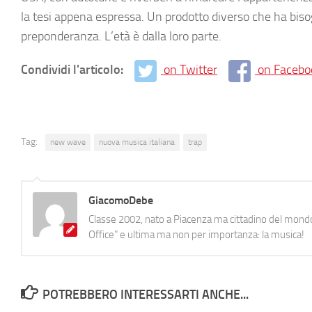
la tesi appena espressa. Un prodotto diverso che ha biso
preponderanza. L’età è dalla loro parte.
Condividi l'articolo:
on Twitter
on Facebo
Tag:
new wave
nuova musica italiana
trap
GiacomoDebe
Classe 2002, nato a Piacenza ma cittadino del mondo
Office" e ultima ma non per importanza: la musica!
POTREBBERO INTERESSARTI ANCHE...