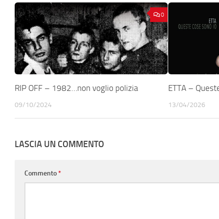
0
RIP OFF – 1982…non voglio polizia
ETTA – Queste
09/10/2024
13/04/2026
LASCIA UN COMMENTO
Commento
*