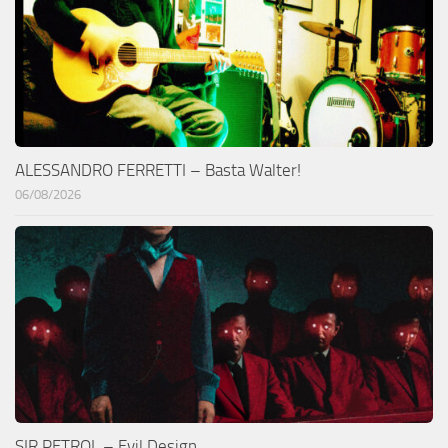
ALESSANDRO FERRETTI – Basta Walter!
06/08/2026
SIR PETROL – Evil Design