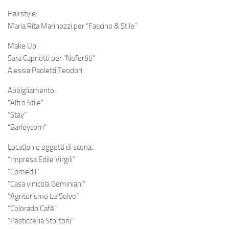
Hairstyle:
Maria Rita Marinozzi per “Fascino & Stile”
Make Up:
Sara Capriotti per “Nefertiti”
Alessia Paoletti Teodori
Abbigliamento:
“Altro Stile”
“Stay”
“Barleycorn”
Location e oggetti di scena::
“Impresa Edile Virgili”
“Comedil”
“Casa vinicola Geminiani”
“Agriturismo Le Selve”
“Colorado Cafè”
“Pasticceria Stortoni”