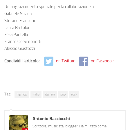
Un ringraziamento speciale per la collaborazione a:
Gabriele Strada
Stefano Franconi
Laura Bartoloni
Elisa Pantella
Francesco Simonetti
Alessio Giustozzi
Condividi l'articolo:
on Twitter
on Facebook
Tag:
hip hop
indie
italiani
pop
rock
Antonio Bacciocchi
Scrittore, musicista, blogger. Ha militato come