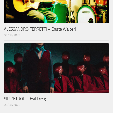
ALESSANDRO FERRETTI – Basta Walter!
06/08/2026
SIR PETROL – Evil Design
06/08/2026