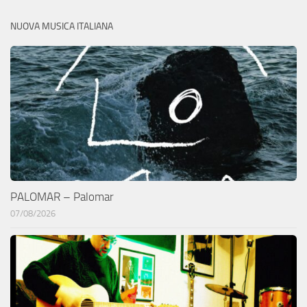
NUOVA MUSICA ITALIANA
PALOMAR – Palomar
07/08/2026