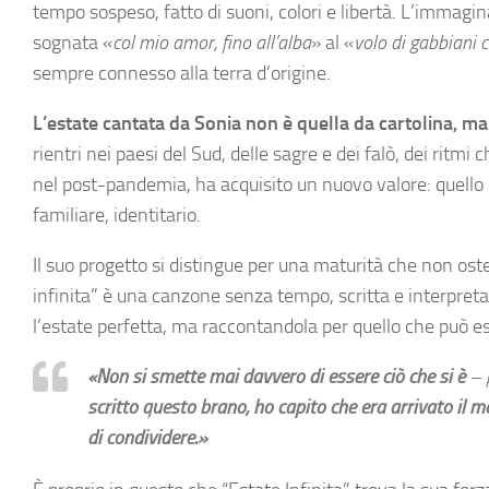
tempo sospeso, fatto di suoni, colori e libertà. L’immagin
sognata «
col mio amor, fino all’alba
» al «
volo di gabbiani 
sempre connesso alla terra d’origine.
L’estate cantata da Sonia non è quella da cartolina, ma
rientri nei paesi del Sud, delle sagre e dei falò, dei ritmi
nel post-pandemia, ha acquisito un nuovo valore: quello di
familiare, identitario.
Il suo progetto si distingue per una maturità che non oste
infinita” è una canzone senza tempo, scritta e interpreta
l’estate perfetta, ma raccontandola per quello che può es
«Non si smette mai davvero di essere ciò che si è
– 
scritto questo brano, ho capito che era arrivato il 
di condividere.»