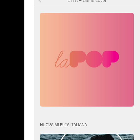
ETTA – Game Cover
NUOVA MUSICA ITALIANA