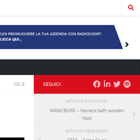
0
SEGUICI:
ARTICOLO SUCCESSIVO
MANICBURG – Harness (with wooden
hips)
ARTICOLO PRECEDENTE