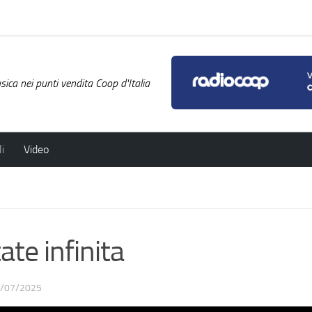
ica nei punti vendita Coop d'Italia
i
Video
e infinita
/07/2025