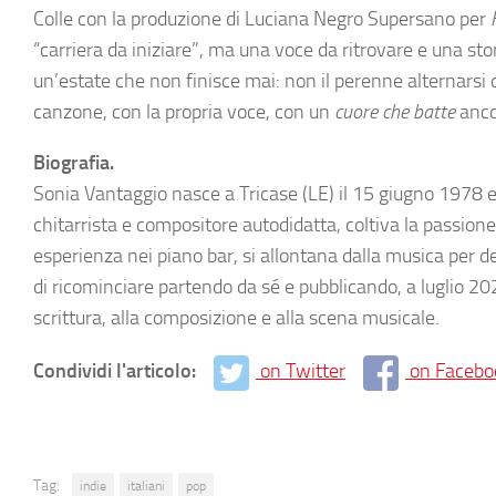
Colle con la produzione di Luciana Negro Supersano per
“carriera da iniziare”, ma una voce da ritrovare e una sto
un’estate che non finisce mai: non il perenne alternarsi 
canzone, con la propria voce, con un
cuore che batte
anco
Biografia.
Sonia Vantaggio nasce a Tricase (LE) il 15 giugno 1978 e 
chitarrista e compositore autodidatta, coltiva la passione
esperienza nei piano bar, si allontana dalla musica per d
di ricominciare partendo da sé e pubblicando, a luglio 2025
scrittura, alla composizione e alla scena musicale.
Condividi l'articolo:
on Twitter
on Facebo
Tag:
indie
italiani
pop