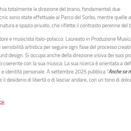
cchia totalmente la direzione del brano, fondamentali due
icnic sono state effettuale al Parco del Sorbo, mentre quelle a
 natura e spazio privato, che riflette il contrasto perenne del 
re e musicista italo-polacco. Laureato in Produzione Musica
sibilità artistica per seguire ogni fase del processo creati
d design. Si occupa anche della direzione visiva dei suoi pro
coerente con la sua musica. La sua ricerca è orientata a def
 e identità personale. A settembre 2025 pubblica “
Anche se n
 il desiderio di libertà o di lasciar andare, con un tono di dolc
ok