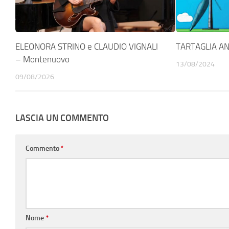
ELEONORA STRINO e CLAUDIO VIGNALI
TARTAGLIA ANE
– Montenuovo
13/08/2024
09/08/2026
LASCIA UN COMMENTO
Commento
*
Nome
*