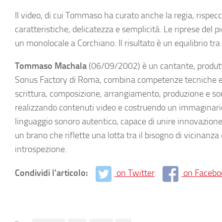
Il video, di cui Tommaso ha curato anche la regia, rispe
caratteristiche, delicatezza e semplicità. Le riprese del p
un monolocale a Corchiano. Il risultato è un equilibrio tra
Tommaso Machala
(06/09/2002) è un cantante, produtto
Sonus Factory di Roma, combina competenze tecniche e sen
scrittura, composizione, arrangiamento, produzione e soun
realizzando contenuti video e costruendo un immaginario 
linguaggio sonoro autentico, capace di unire innovazione
un brano che riflette una lotta tra il bisogno di vicinanza e
introspezione.
Condividi l'articolo:
on Twitter
on Facebo