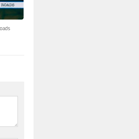
roads