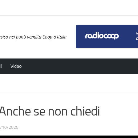
ica nei punti vendita Coop d'Italia
i
Video
che se non chiedi
/10/2025