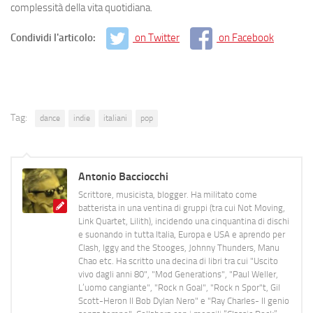
complessità della vita quotidiana.
Condividi l'articolo:
on Twitter
on Facebook
Tag:
dance
indie
italiani
pop
Antonio Bacciocchi
Scrittore, musicista, blogger. Ha militato come
batterista in una ventina di gruppi (tra cui Not Moving,
Link Quartet, Lilith), incidendo una cinquantina di dischi
e suonando in tutta Italia, Europa e USA e aprendo per
Clash, Iggy and the Stooges, Johnny Thunders, Manu
Chao etc. Ha scritto una decina di libri tra cui "Uscito
vivo dagli anni 80", "Mod Generations", "Paul Weller,
L’uomo cangiante", "Rock n Goal", "Rock n Spor"t, Gil
Scott-Heron Il Bob Dylan Nero" e "Ray Charles- Il genio