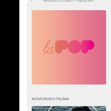
MAURIZIO CURADI – Kandy Korn
NUOVA MUSICA ITALIANA