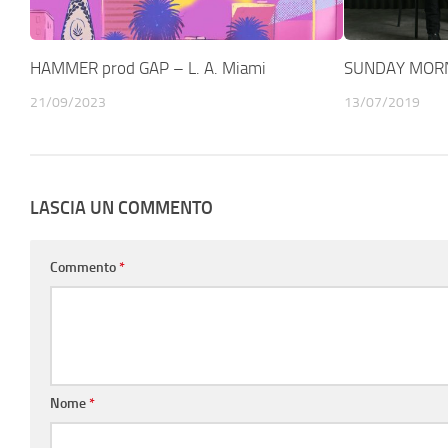
HAMMER prod GAP – L. A. Miami
SUNDAY MORN
21/09/2023
13/07/2019
LASCIA UN COMMENTO
Commento
*
Nome
*