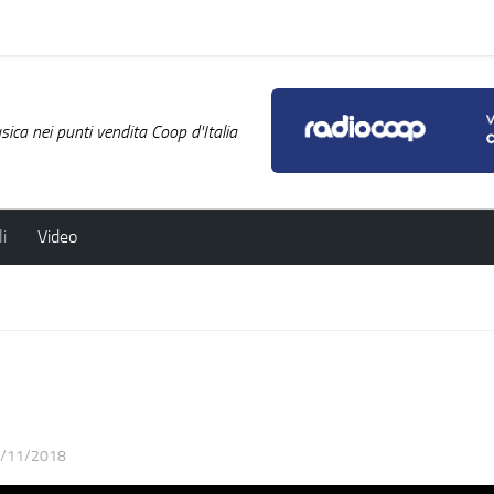
ica nei punti vendita Coop d'Italia
i
Video
/11/2018