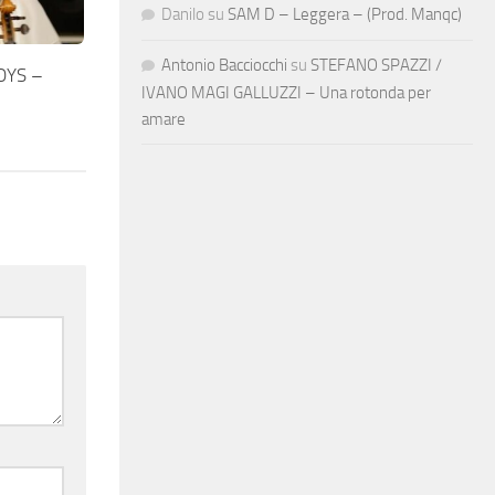
Danilo
su
SAM D – Leggera – (Prod. Manqc)
Antonio Bacciocchi
su
STEFANO SPAZZI /
OYS –
IVANO MAGI GALLUZZI – Una rotonda per
amare