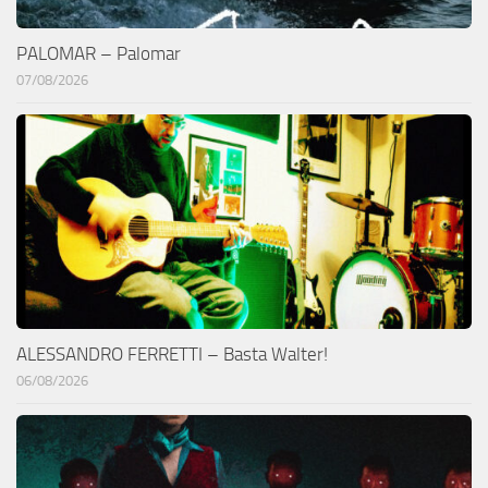
PALOMAR – Palomar
07/08/2026
ALESSANDRO FERRETTI – Basta Walter!
06/08/2026