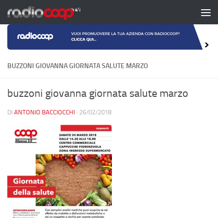
Salta al contenuto
BUZZONI GIOVANNA GIORNATA SALUTE MARZO
buzzoni giovanna giornata salute marzo
DI
ANTONIO BACCIOCCHI
·
26/02/2018