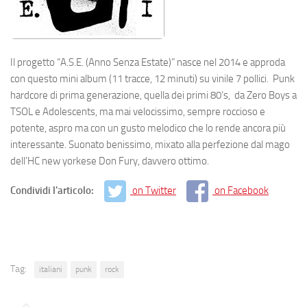
Il progetto “A.S.E. (Anno Senza Estate)” nasce nel 2014 e approda
con questo
mini album (11 tracce, 12 minuti) su vinile 7 pollici. Punk
hardcore di prima generazione, quella dei primi 80’s, da Zero Boys a
TSOL e Adolescents, ma mai velocissimo, sempre roccioso e
potente, aspro ma con un gusto melodico che lo rende ancora più
interessante. Suonato benissimo, mixato alla perfezione dal mago
dell’HC new yorkese Don Fury, davvero ottimo.
Condividi l'articolo:
on Twitter
on Facebook
Tag:
italiani
punk
rock