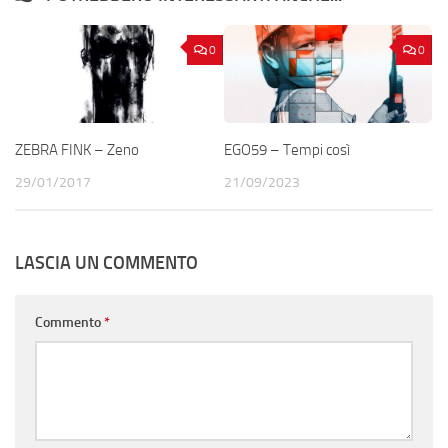
0
0
ZEBRA FINK – Zeno
EGO59 – Tempi così
29/01/2017
21/09/2023
LASCIA UN COMMENTO
Commento
*