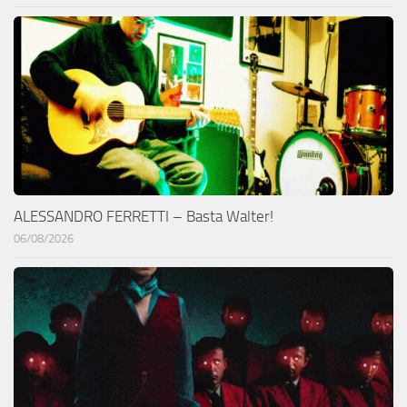
ALESSANDRO FERRETTI – Basta Walter!
06/08/2026