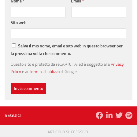
Nome
*
Email
*
Sito web
Salva il mio nome, email e sito web in questo browser per
la prossima volta che commento.
Questo sito è protetto da reCAPTCHA, ed è soggetto alla
Privacy
Policy
e ai
Termini di utilizzo
di Google.
SEGUICI:
ARTICOLO SUCCESSIVO