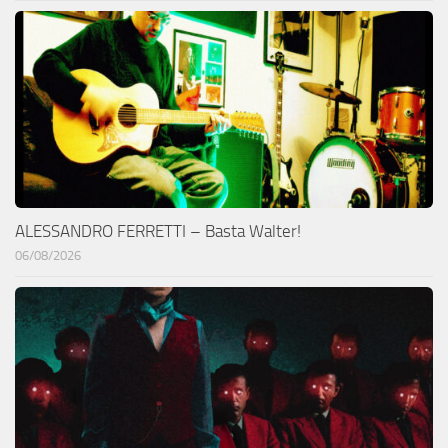
ALESSANDRO FERRETTI – Basta Walter!
06/08/2026