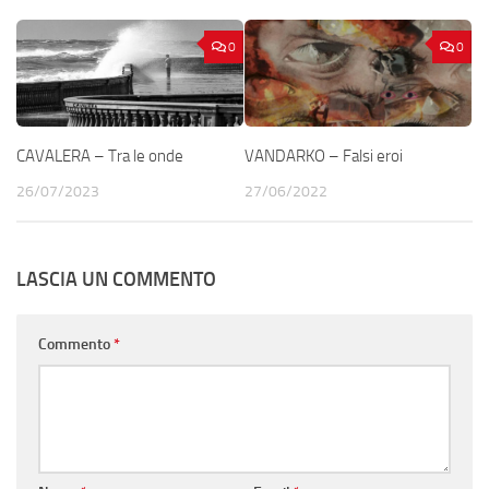
0
0
CAVALERA – Tra le onde
VANDARKO – Falsi eroi
26/07/2023
27/06/2022
LASCIA UN COMMENTO
Commento
*