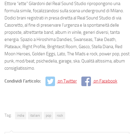
Ettore “ette” Gilardoni del Real Sound Studio ripropongono una
formula simile, focalizzandosi sulla scena underground di Milano.
Dodici brani registrati in presa diretta al Real Sound Studio
di via
Casoretto, al fine di preservare l’urgenza e la spontaneità delle
proposte, altrettante band, album in vinile, generi diversi, tanta
energia. Spazio a Hiroshima Dandies, Swanseas, Take Death,
Plateaux, Right Profile, Brightest Room, Gasco, Stella Diana, Red
Moon Heroes, Golden Eggs, Lato, The Mads e rock, power pop, post
punk, mod/beat, psichedelia, garage, ska. Qualità altissima, album
consigliatissimo.
Condividi l'articolo:
on Twitter
on Facebook
Tag:
indie
italiani
pop
rock