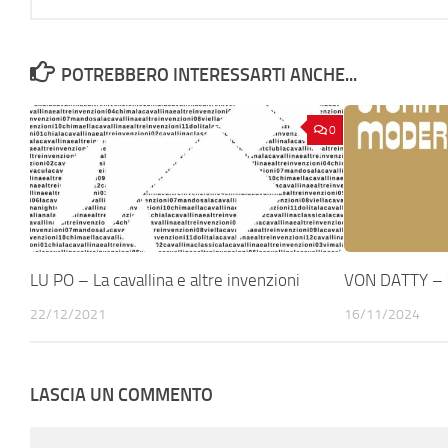
POTREBBERO INTERESSARTI ANCHE...
0
LU PO – La cavallina e altre invenzioni
VON DATTY – 
22/12/2021
16/11/2024
LASCIA UN COMMENTO