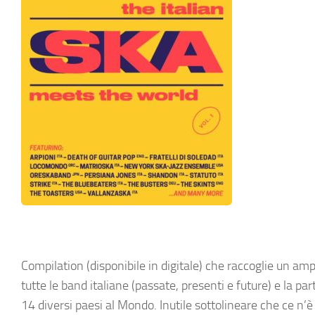
Compilation (disponibile in digitale) che raccoglie un am
tutte le band italiane (passate, presenti e future) e la p
14 diversi paesi al Mondo. Inutile sottolineare che ce n’è 