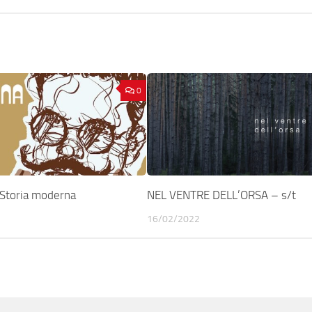
0
Storia moderna
NEL VENTRE DELL’ORSA – s/t
16/02/2022