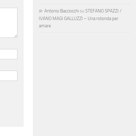
Antonio Bacciocchi
su
STEFANO SPAZZI /
IVANO MAGI GALLUZZI – Una rotonda per
amare