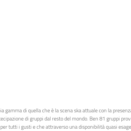
pia gamma di quella che è la scena ska attuale con la presenz
artecipazione di gruppi dal resto del mondo. Ben 81 gruppi pro
per tutti i gusti e che attraverso una disponibilità quasi esage