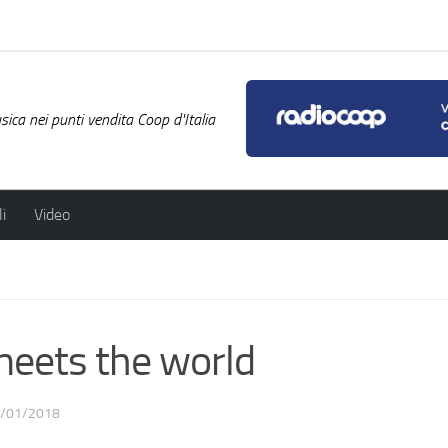
ica nei punti vendita Coop d'Italia
i
Video
 meets the world
/01/2018