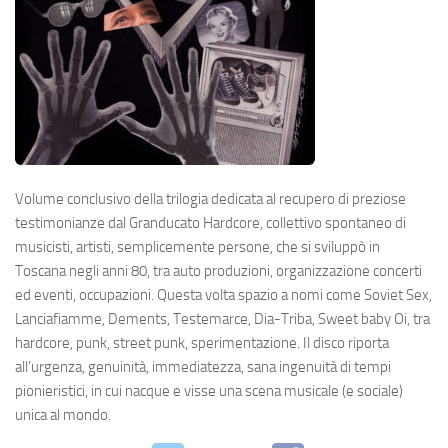
Volume conclusivo della trilogia dedicata al recupero di preziose
testimonianze dal Granducato Hardcore, collettivo spontaneo di
musicisti, artisti, semplicemente persone, che si sviluppò in
Toscana negli anni 80, tra auto produzioni, organizzazione concerti
ed eventi, occupazioni. Questa volta spazio a nomi come Soviet Sex,
Lanciafiamme, Dements, Testemarce, Dia-Triba, Sweet baby Oi, tra
hardcore, punk, street punk, sperimentazione. Il disco riporta
all’urgenza, genuinità, immediatezza, sana ingenuità di tempi
pionieristici, in cui nacque e visse una scena musicale (e sociale)
unica al mondo.