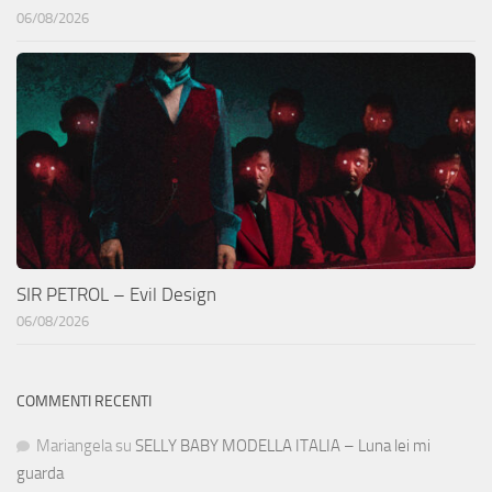
06/08/2026
SIR PETROL – Evil Design
06/08/2026
COMMENTI RECENTI
Mariangela
su
SELLY BABY MODELLA ITALIA – Luna lei mi
guarda