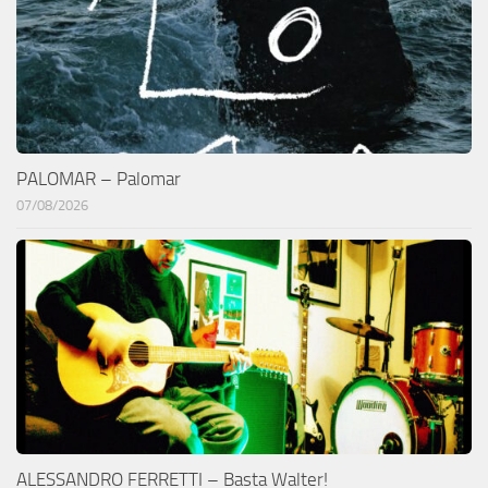
PALOMAR – Palomar
07/08/2026
ALESSANDRO FERRETTI – Basta Walter!