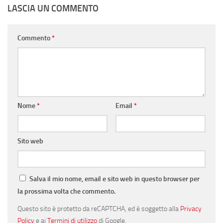
LASCIA UN COMMENTO
Commento
*
Nome
*
Email
*
Sito web
Salva il mio nome, email e sito web in questo browser per
la prossima volta che commento.
Questo sito è protetto da reCAPTCHA, ed è soggetto alla
Privacy
Policy
e ai
Termini di utilizzo
di Google.