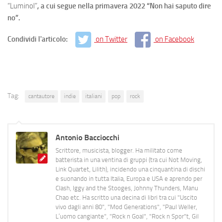
“Luminol”
, a cui segue nella primavera 2022 “Non hai saputo dire
no”.
Condividi l'articolo:
on Twitter
on Facebook
Tag:
cantautore
indie
italiani
pop
rock
Antonio Bacciocchi
Scrittore, musicista, blogger. Ha militato come
batterista in una ventina di gruppi (tra cui Not Moving,
Link Quartet, Lilith), incidendo una cinquantina di dischi
e suonando in tutta Italia, Europa e USA e aprendo per
Clash, Iggy and the Stooges, Johnny Thunders, Manu
Chao etc. Ha scritto una decina di libri tra cui "Uscito
vivo dagli anni 80", "Mod Generations", "Paul Weller,
L’uomo cangiante", "Rock n Goal", "Rock n Spor"t, Gil