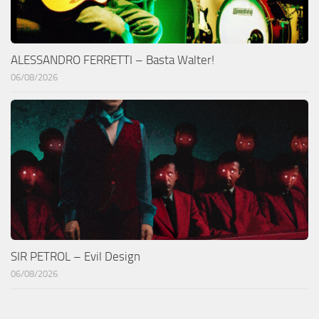
ALESSANDRO FERRETTI – Basta Walter!
06/08/2026
SIR PETROL – Evil Design
06/08/2026