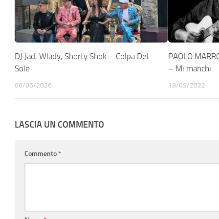
DJ Jad, Wlady, Shorty Shok – Colpa Del
PAOLO MARRO
Sole
– Mi manchi
06/06/2026
18/09/2022
LASCIA UN COMMENTO
Commento
*