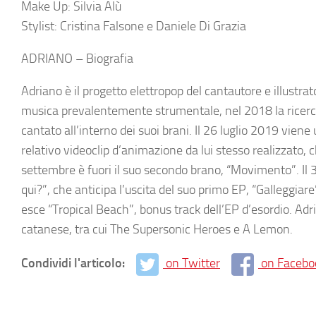
Make Up: Silvia Alù
Stylist: Cristina Falsone e Daniele Di Grazia
ADRIANO – Biografia
Adriano
è il progetto elettropop del cantautore e illust
musica prevalentemente strumentale, nel 2018 la ricerca 
cantato all’interno dei suoi brani. Il 26 luglio 2019 viene
relativo videoclip d’animazione da lui stesso realizzato, c
settembre è fuori il suo secondo brano, “Movimento”. Il 3
qui?”, che anticipa l’uscita del suo primo EP,
“Galleggiare
esce
“Tropical Beach”
, bonus track dell’EP d’esordio. Adr
catanese, tra cui The Supersonic Heroes e A Lemon.
Condividi l'articolo:
on Twitter
on Facebo