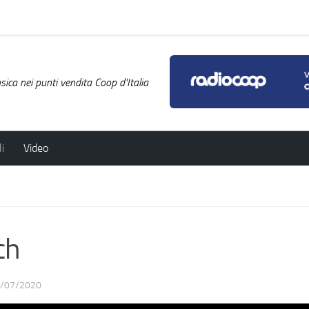
ica nei punti vendita Coop d'Italia
i
Video
ch
/07/2020