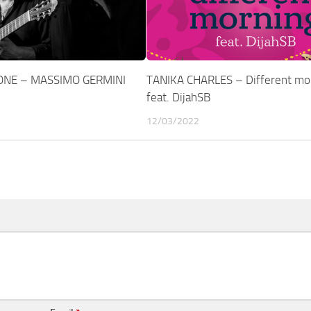
NE – MASSIMO GERMINI
TANIKA CHARLES – Different mo
feat. DijahSB
12/03/2022