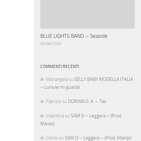
BLUE LIGHTS BAND – Seaside
05/08/2026
COMMENTI RECENTI
Mariangela
su
SELLY BABY MODELLA ITALIA
– Luna lei mi guarda
Fabrizio
su
DORIAN O. A. – Tao
Valentina
su
SAM D – Leggera – (Prod.
Manqc)
Danilo
su
SAM D – Leggera – (Prod. Manqc)