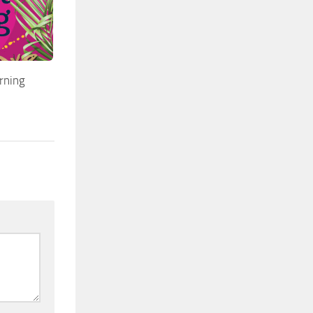
rning