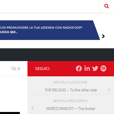
0
SEGUICI:
ARTICOLO SUCCESSIVO
THE RELOUD – To the other side
ARTICOLO PRECEDENTE
MARCO RANCATI – The broker