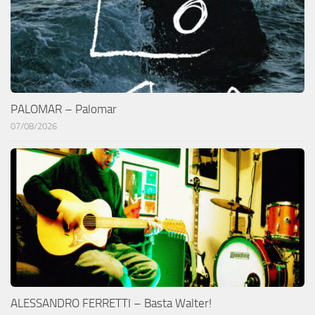
PALOMAR – Palomar
07/08/2026
ALESSANDRO FERRETTI – Basta Walter!