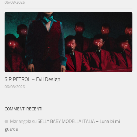
06/08/2026
SIR PETROL – Evil Design
06/08/2026
COMMENTI RECENTI
Mariangela
su
SELLY BABY MODELLA ITALIA – Luna lei mi
guarda