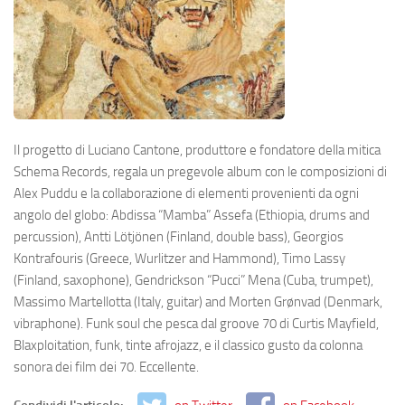
Il progetto di Luciano Cantone, produttore e fondatore della mitica
Schema Records, regala un pregevole album con le composizioni di
Alex Puddu e la collaborazione di elementi provenienti da ogni
angolo del globo: Abdissa “Mamba” Assefa (Ethiopia, drums and
percussion), Antti Lötjönen (Finland, double bass), Georgios
Kontrafouris (Greece, Wurlitzer and Hammond), Timo Lassy
(Finland, saxophone), Gendrickson “Pucci” Mena (Cuba, trumpet),
Massimo Martellotta (Italy, guitar) and Morten Grønvad (Denmark,
vibraphone). Funk soul che pesca dal groove 70 di Curtis Mayfield,
Blaxploitation, funk, tinte afrojazz, e il classico gusto da colonna
sonora dei film dei 70. Eccellente.