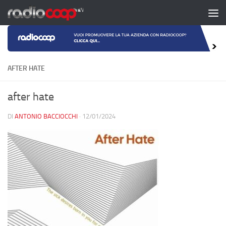
Salta al contenuto
AFTER HATE
after hate
DI
ANTONIO BACCIOCCHI
·
12/01/2024