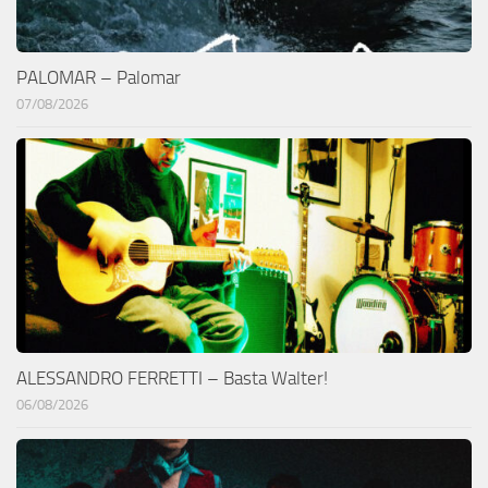
PALOMAR – Palomar
07/08/2026
ALESSANDRO FERRETTI – Basta Walter!
06/08/2026