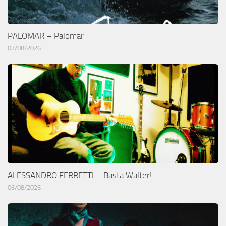
PALOMAR – Palomar
07/08/2026
ALESSANDRO FERRETTI – Basta Walter!
06/08/2026