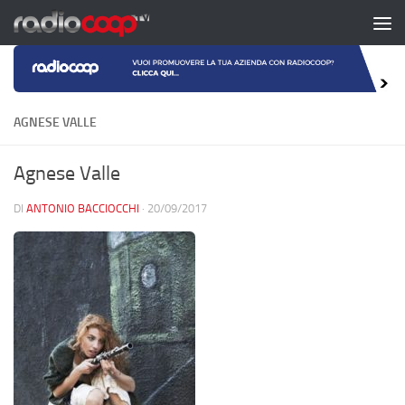
Salta al contenuto
AGNESE VALLE
Agnese Valle
DI
ANTONIO BACCIOCCHI
·
20/09/2017