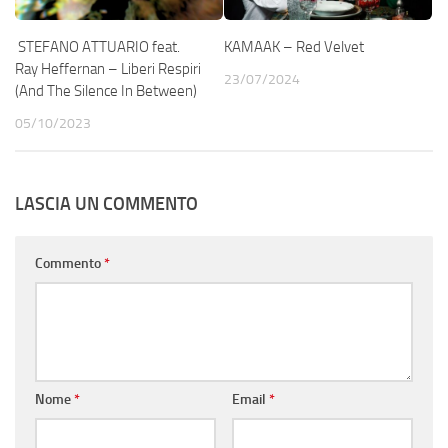
STEFANO ATTUARIO feat.
KAMAAK – Red Velvet
Ray Heffernan – Liberi Respiri
23/07/2024
(And The Silence In Between)
05/10/2023
LASCIA UN COMMENTO
Commento
*
Nome
*
Email
*