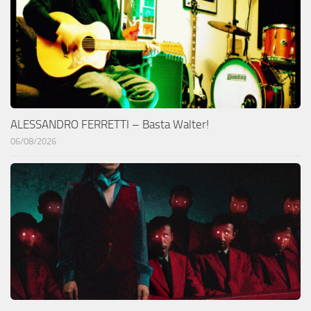
ALESSANDRO FERRETTI – Basta Walter!
06/08/2026