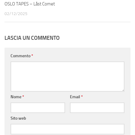
OSLO TAPES – Låst Comet
02/12/2025
LASCIA UN COMMENTO
Commento
*
Nome
*
Email
*
Sito web