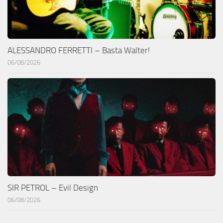
ALESSANDRO FERRETTI – Basta Walter!
06/08/2026
SIR PETROL – Evil Design
06/08/2026