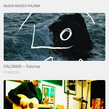
NUOVA MUSICA ITALIANA
PALOMAR – Palomar
07/08/2026