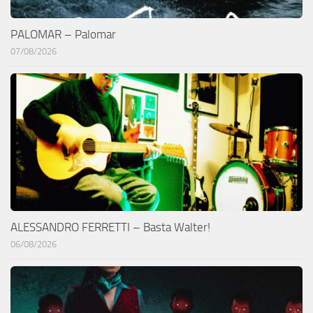
PALOMAR – Palomar
07/08/2026
ALESSANDRO FERRETTI – Basta Walter!
06/08/2026