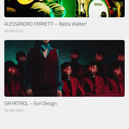
ALESSANDRO FERRETTI – Basta Walter!
06/08/2026
SIR PETROL – Evil Design
06/08/2026