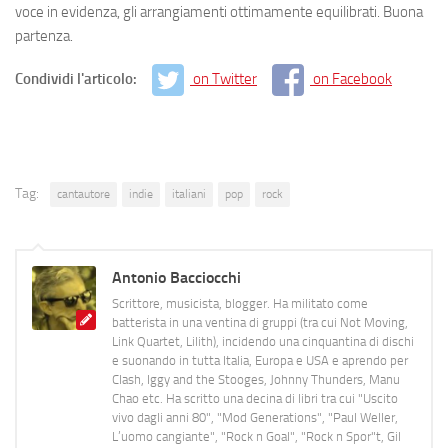
voce in evidenza, gli arrangiamenti ottimamente equilibrati. Buona
partenza.
Condividi l'articolo:
on Twitter
on Facebook
Tag:
cantautore
indie
italiani
pop
rock
Antonio Bacciocchi
Scrittore, musicista, blogger. Ha militato come
batterista in una ventina di gruppi (tra cui Not Moving,
Link Quartet, Lilith), incidendo una cinquantina di dischi
e suonando in tutta Italia, Europa e USA e aprendo per
Clash, Iggy and the Stooges, Johnny Thunders, Manu
Chao etc. Ha scritto una decina di libri tra cui "Uscito
vivo dagli anni 80", "Mod Generations", "Paul Weller,
L’uomo cangiante", "Rock n Goal", "Rock n Spor"t, Gil