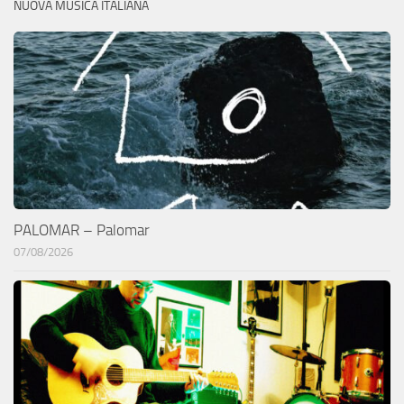
NUOVA MUSICA ITALIANA
PALOMAR – Palomar
07/08/2026