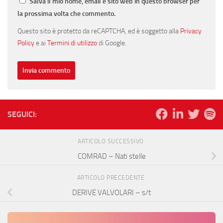
Salva il mio nome, email e sito web in questo browser per
la prossima volta che commento.
Questo sito è protetto da reCAPTCHA, ed è soggetto alla
Privacy
Policy
e ai
Termini di utilizzo
di Google.
SEGUICI:
ARTICOLO SUCCESSIVO
COMRAD – Nati stelle
ARTICOLO PRECEDENTE
DERIVE VALVOLARI – s/t