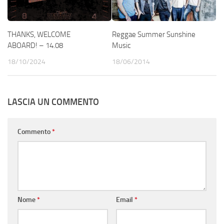
THANKS, WELCOME
Reggae Summer Sunshine
ABOARD! – 14.08
Music
18/10/2024
18/06/2014
LASCIA UN COMMENTO
Commento
*
Nome
*
Email
*