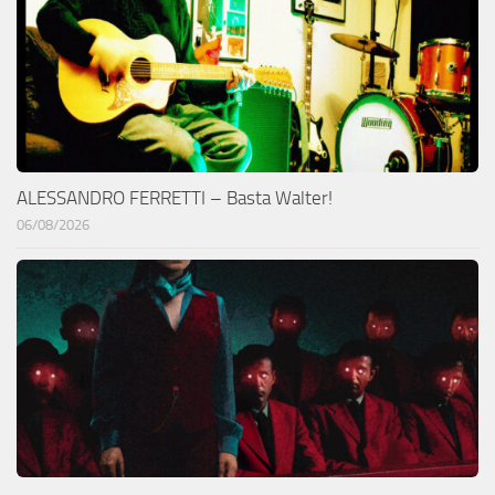
ALESSANDRO FERRETTI – Basta Walter!
06/08/2026