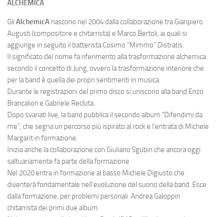
ALCHEMICA
Gli
AlchemicA
nascono nel 2004 dalla collaborazione tra Gianpiero
Augusti (compositore e chitarrista) e Marco Bertoli, ai quali si
aggiunge in seguito il batterista Cosimo “Mimmo” Distratis.
Il significato del nome fa riferimento alla trasformazione alchemica
secondo il concetto di Jung, ovvero la trasformazione interiore che
per la band è quella dei propri sentimenti in musica.
Durante le registrazioni del primo disco si uniscono alla band Enzo
Brancalion e Gabriele Recluta.
Dopo svariati live, la band pubblica il secondo album “Difendimi da
me”, che segna un percorso più ispirato al rock e l’entrata di Michele
Margarit in formazione.
Inizia anche la collaborazione con Giuliano Sgubin che ancora oggi
saltuariamente fa parte della formazione.
Nel 2020 entra in formazione al basso Michele Digiusto che
diventerà fondamentale nell’evoluzione del suono della band. Esce
dalla formazione, per problemi personali Andrea Galoppin
chitarrista dei primi due album.