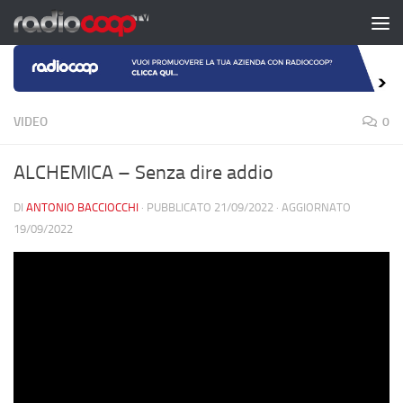
Salta al contenuto
VIDEO
0
ALCHEMICA – Senza dire addio
DI
ANTONIO BACCIOCCHI
· PUBBLICATO
21/09/2022
· AGGIORNATO
19/09/2022