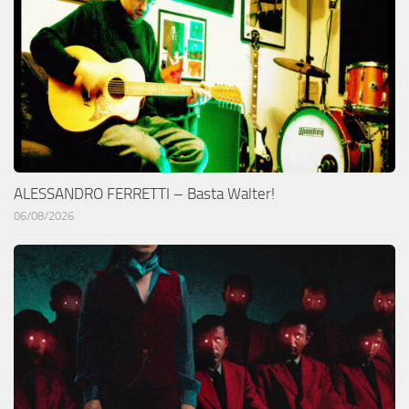
ALESSANDRO FERRETTI – Basta Walter!
06/08/2026