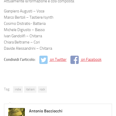
Attualmente la formazione è così composta:
Gianpiero Augusti – Voce
Marco Bertoli – Tastiere/synth
Cosimo Distratis- Batteria
Michele Digiusto – Basso
Ivan Gandolifi – Chitarra
Chiara Beltrame – Cori
Davide Alessandrini – Chitarra
Condividi l'articolo:
on Twitter
on Facebook
Tag:
indie
italiani
rock
Antonio Bacciocchi