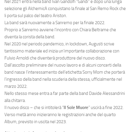
Nel 2021 entra nella band Ivan Gandolfi “Gandi” e dopo una lunga
selezione gli AlchemicA conquistano la finale al San Remo Rock che
li porta sul palco del teatro Ariston.
La band sarà nuovamente a Sanremo per la finale 2022.
Proprio a Sanremo avviene l’incontro con Chiara Beltrame che
diventa la corista della band.
Nel 2020 nel periodo pandemico, in lockdown, Augusti scrive
tantissimo materiale ed inizia un’importante collaborazione con
Fulvio Arnoldi che diventerà produttore del nuovo disco.
Dall’ascolto preliminare del nuovo lavoro e di alcuni concerti della
band nasce l’interessamento dell’etichetta Sorry Mom che porterà
l’ingresso della band nella scuderia della stessa, ufficialmente nel
marzo 2022.
Nello stesso mese entra a far parte della band Davide Alessandrini
alla chitarra.
Il nuovo disco – che si intitolerà “
Il Sole Muore
” uscirà a fine 2022.
Verso metà anno inizieranno le registrazioni anche del quarto
Album, previsto in uscita nel 2023.