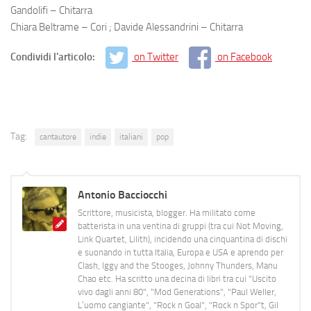
Gandolifi – Chitarra
Chiara Beltrame – Cori ; Davide Alessandrini – Chitarra
Condividi l'articolo:
on Twitter
on Facebook
Tag:
cantautore
indie
italiani
pop
Antonio Bacciocchi
Scrittore, musicista, blogger. Ha militato come
batterista in una ventina di gruppi (tra cui Not Moving,
Link Quartet, Lilith), incidendo una cinquantina di dischi
e suonando in tutta Italia, Europa e USA e aprendo per
Clash, Iggy and the Stooges, Johnny Thunders, Manu
Chao etc. Ha scritto una decina di libri tra cui "Uscito
vivo dagli anni 80", "Mod Generations", "Paul Weller,
L’uomo cangiante", "Rock n Goal", "Rock n Spor"t, Gil