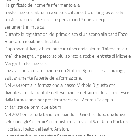
Il significato del nome fa riferimento alla
trasformazione alchemica secondo il concetto di Jung, ovvero la
trasformazione interiore che per la band è quella dei propri
sentimenti in musica.
Durante le registrazioni del primo disco si uniscono alla band Enzo
Brancalion e Gabriele Recluta.
Dopo svariati live, la band pubblica il secondo album “Difendimi da
me”, che segna un percorso più ispirato al rock e l’entrata di Michele
Margarit in formazione.
Inizia anche la collaborazione con Giuliano Sgubin che ancora oggi
saltuariamente fa parte della formazione.
Nel 2020 entra in formazione al basso Michele Digiusto che
diventerà fondamentale nell’evoluzione del suono della band. Esce
dalla formazione, per problemi personali Andrea Galoppin
chitarrista dei primi due album.
Nel 2021 entra nella band Ivan Gandolfi “Gandi” e dopo una lunga
selezione gli AlchemicA conquistano la finale al San Remo Rock che
li porta sul palco del teatro Ariston.