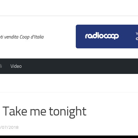
i vendita Coop d'Italia
i
Video
Take me tonight
/07/2018