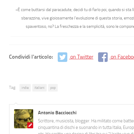
«È come buttarsi dal paracadute, decidi tu di farlo poi, quando si sta 
sbarazzina, vive gioiosamente l’evoluzione di questa storia, emoz
spaventoso, no? La freschezza e la semplicità, sono le componen
Condividi l'articolo:
on Twitter
on Facebo
Tag:
indie
italiani
pop
Antonio Bacciocchi
Scrittore, musicista, blogger. Ha militato come batter
cinquantina di dischi e suonando in tutta Italia, E