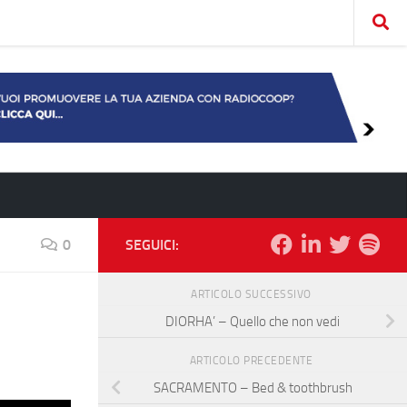
0
SEGUICI:
ARTICOLO SUCCESSIVO
DIORHA’ – Quello che non vedi
ARTICOLO PRECEDENTE
SACRAMENTO – Bed & toothbrush