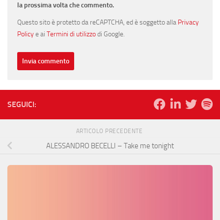
la prossima volta che commento.
Questo sito è protetto da reCAPTCHA, ed è soggetto alla
Privacy
Policy
e ai
Termini di utilizzo
di Google.
SEGUICI:
ARTICOLO PRECEDENTE
ALESSANDRO BECELLI – Take me tonight