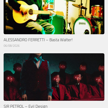
ALESSANDRO FERRETTI – Basta Walter!
06/08/2026
SIR PETROL – Evil Design