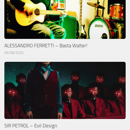
ALESSANDRO FERRETTI – Basta Walter!
06/08/2026
SIR PETROL – Evil Design