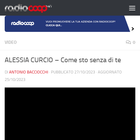
Salta al contenuto
VIDEO
0
ALESSIA CURCIO – Come sto senza di te
DI
ANTONIO BACCIOCCHI
· PUBBLICATO
27/10/2023
· AGGIORNATO
25/10/2023