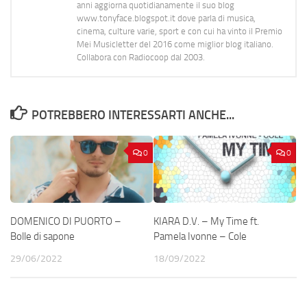
anni aggiorna quotidianamente il suo blog
www.tonyface.blogspot.it dove parla di musica,
cinema, culture varie, sport e con cui ha vinto il Premio
Mei Musicletter del 2016 come miglior blog italiano.
Collabora con Radiocoop dal 2003.
POTREBBERO INTERESSARTI ANCHE...
0
0
DOMENICO DI PUORTO –
KIARA D.V. – My Time ft.
Bolle di sapone
Pamela Ivonne – Cole
29/06/2022
18/09/2022