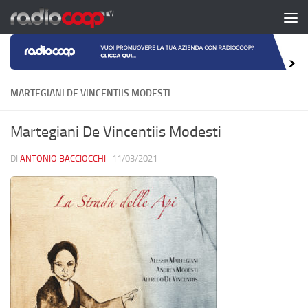
Salta al contenuto
MARTEGIANI DE VINCENTIIS MODESTI
Martegiani De Vincentiis Modesti
DI
ANTONIO BACCIOCCHI
·
11/03/2021