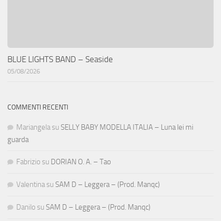
BLUE LIGHTS BAND – Seaside
05/08/2026
COMMENTI RECENTI
Mariangela
su
SELLY BABY MODELLA ITALIA – Luna lei mi
guarda
Fabrizio
su
DORIAN O. A. – Tao
Valentina
su
SAM D – Leggera – (Prod. Manqc)
Danilo
su
SAM D – Leggera – (Prod. Manqc)