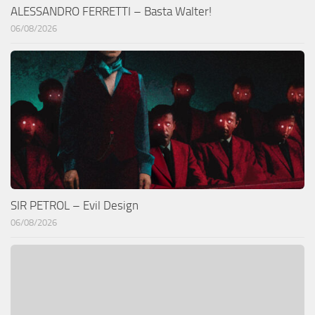
ALESSANDRO FERRETTI – Basta Walter!
06/08/2026
SIR PETROL – Evil Design
06/08/2026