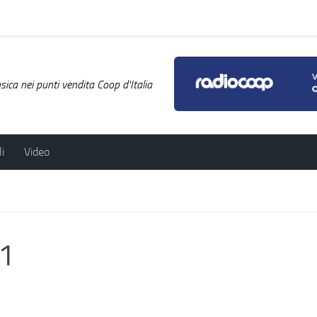
ica nei punti vendita Coop d'Italia
i
Video
_1