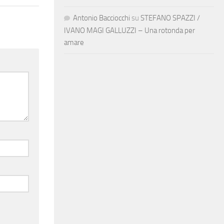
Antonio Bacciocchi
su
STEFANO SPAZZI /
IVANO MAGI GALLUZZI – Una rotonda per
amare