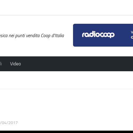
ica nei punti vendita Coop d'Italia
i
Video
/04/2017