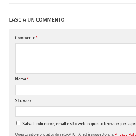
LASCIA UN COMMENTO
Commento
*
Nome
*
Sito web
Salva il mio nome, email e sito web in questo browser per la 
Questo sito è protetto da reCAPTCHA, ed è soggetto alla
Privacy Poli