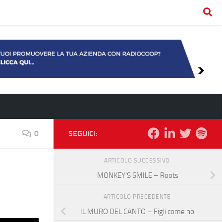
0
SEGUICI:
ARTICOLO SUCCESSIVO
MONKEY’S SMILE – Roots
ARTICOLO PRECEDENTE
IL MURO DEL CANTO – Figli come noi